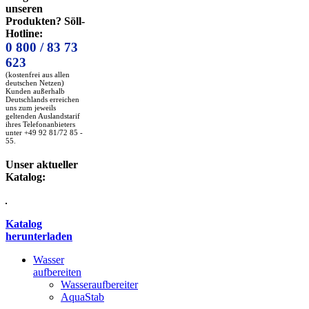
unseren
Produkten? Söll-
Hotline:
0 800 / 83 73
623
(kostenfrei aus allen
deutschen Netzen)
Kunden außerhalb
Deutschlands erreichen
uns zum jeweils
geltenden Auslandstarif
ihres Telefonanbieters
unter +49 92 81/72 85 -
55.
Unser aktueller
Katalog:
Katalog
herunterladen
Wasser
aufbereiten
Wasseraufbereiter
AquaStab