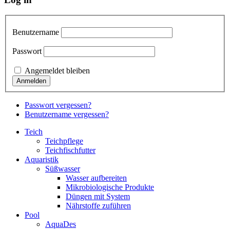
Benutzername
Passwort
Angemeldet bleiben
Passwort vergessen?
Benutzername vergessen?
Teich
Teichpflege
Teichfischfutter
Aquaristik
Süßwasser
Wasser aufbereiten
Mikrobiologische Produkte
Düngen mit System
Nährstoffe zuführen
Pool
AquaDes